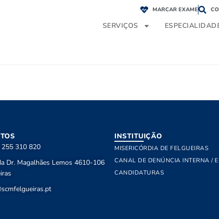
MARCAR EXAME
CO
SERVIÇOS
ESPECIALIDAD
TOS
INSTITUIÇÃO
) 255 310 820
MISERICÓRDIA DE FELGUEIRAS
CANAL DE DENÚNCIA INTERNA / 
da Dr. Magalhães Lemos 4610-106
iras
CANDIDATURAS
scmfelgueiras.pt