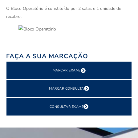
O Bloco Operatório é constituído por 2 salas e 1 unidade de
recobro.
FAÇA A SUA MARCAÇÃO
MARCAR EXAME
MARCAR CONSULTA
CONSULTAR EXAME