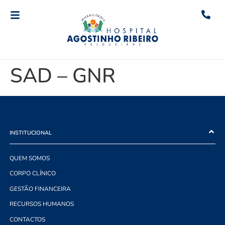
SAD – GNR
INSTITUCIONAL
QUEM SOMOS
CORPO CLÍNICO
GESTÃO FINANCEIRA
RECURSOS HUMANOS
CONTACTOS