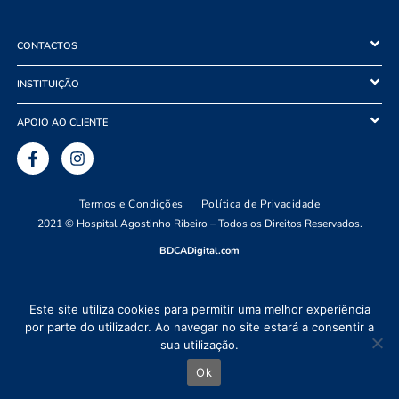
CONTACTOS
INSTITUIÇÃO
APOIO AO CLIENTE
Termos e Condições
Política de Privacidade
2021 © Hospital Agostinho Ribeiro – Todos os Direitos Reservados.
BDCADigital.com
Este site utiliza cookies para permitir uma melhor experiência
por parte do utilizador. Ao navegar no site estará a consentir a
sua utilização.
Ok