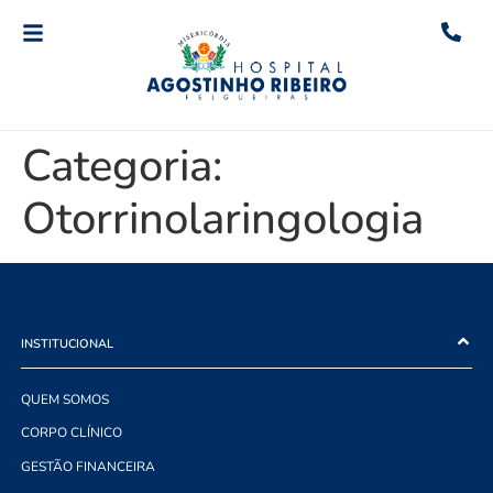
Categoria:
Otorrinolaringologia
INSTITUCIONAL
QUEM SOMOS
CORPO CLÍNICO
GESTÃO FINANCEIRA