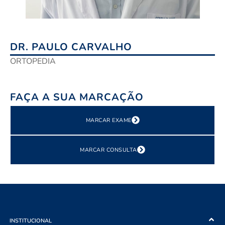
DR. PAULO CARVALHO
ORTOPEDIA
FAÇA A SUA MARCAÇÃO
MARCAR EXAME
MARCAR CONSULTA
INSTITUCIONAL